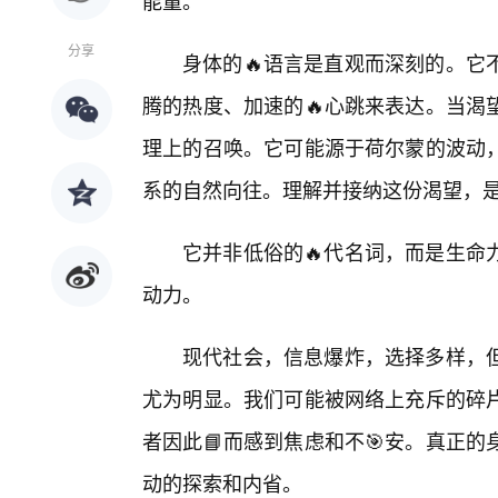
能量。
分享
身体的🔥语言是直观而深刻的。它
腾的热度、加速的🔥心跳来表达。当渴
理上的召唤。它可能源于荷尔蒙的波动
系的自然向往。理解并接纳这份渴望，
它并非低俗的🔥代名词，而是生命
动力。
现代社会，信息爆炸，选择多样，
尤为明显。我们可能被网络上充斥的碎
者因此📘而感到焦虑和不🎯安。真正
动的探索和内省。