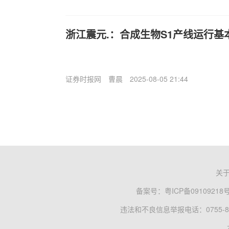
浙江震元.：合成生物S1产线运行基
证券时报网
曹晨
2025-08-05 21:44
关
备案号：
粤ICP备09109218
违法和不良信息举报电话：0755-83