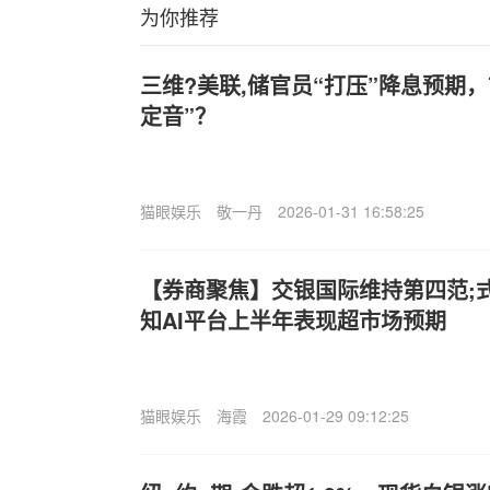
为你推荐
三维?美联,储官员“打压”降息预期
定音”？
猫眼娱乐
敬一丹
2026-01-31 16:58:25
【券商聚焦】交银国际维持第四范;式(0
知AI平台上半年表现超市场预期
猫眼娱乐
海霞
2026-01-29 09:12:25