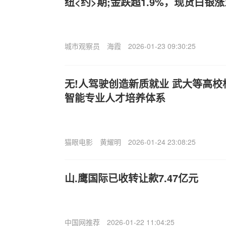
纽<约>期;金跌超1.9%，现货白银
城市观察员
海霞
2026-01-23 09:30:25
无!人驾驶创造新质就业 武大等高
智能专业人才培养体系
猫眼电影
黄耀明
2026-01-24 23:08:25
山.鹰国际已收转让款7.47亿元
中国网推荐
2026-01-22 11:04:25