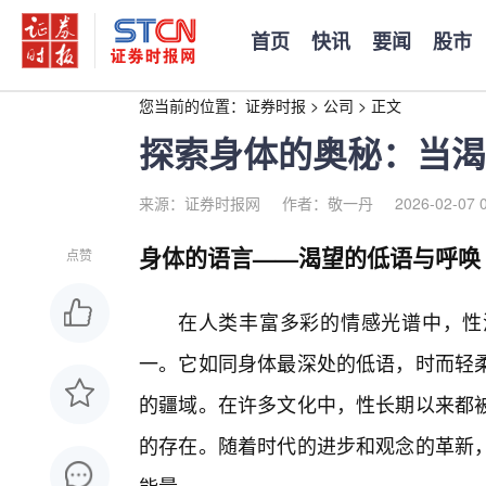
首页
快讯
要闻
股市
您当前的位置：
证券时报
>
公司
>
正文
探索身体的奥秘：当渴
来源：证券时报网
作者：敬一丹
2026-02-07 
身体的语言——渴望的低语与呼唤
点赞
在人类丰富多彩的情感光谱中，性
一。它如同身体最深处的低语，时而轻
的疆域。在许多文化中，性长期以来都
的存在。随着时代的进步和观念的革新