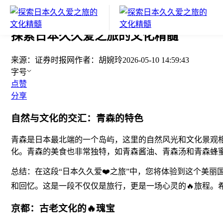
您当前的位置：
证券时报
>
要闻
>
正文
探索日本久久爱之旅的文化精髓
来源：
证券时报网
作者：
胡婉玲
2026-05-10 14:59:43
字号
点赞
分享
自然与文化的交汇：青森的特色
青森是日本最北端的一个岛屿，这里的自然风光和文化景观
化。青森的美食也非常独特，如青森酱油、青森汤和青森蜂
总结：在这段“日本久久爱❤️之旅”中，您将体验到这个美
和回忆。这是一段不仅仅是旅行，更是一场心灵的🔥旅程。
京都：古老文化的🔥瑰宝