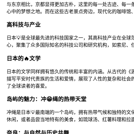
与东京相比，京都显得更加古朴，这里的每一处古迹、每一
心中的梦想之地。而在这些古老景点旁边，现代化的咖啡馆、
高科技与产业
日本💡是全球最先进的科技国家之一，其高科技产业在全
心，聚集了众多国际知名的科技公司和研究机构，如索尼、
日本的🔥文学
日本的文学同样拥有悠久的传统和丰富的内涵。从古代的《
描写平安时代贵族的生活和爱情，展现了人性的复杂和社会
了全球读者的喜爱。
岛屿的魅力：冲😁绳的热带天堂
冲绳是日本💡最南端的一个岛屿，拥有热带气候和独特的文
休闲，或者品尝当地特有的美食，如琉球汤、红薯料理和拉
奈良：与自然与历史共舞